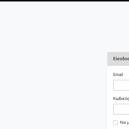
Είσοδο
Email
Κωδικός
Να 