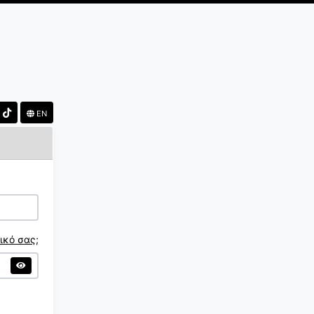
EN
ικό σας;