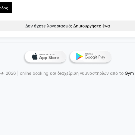
οδος
Δεν έχετε λογαριασμό;
Δημιουργήστε ένα
6
2026 | online booking και διαχείριση γυμναστηρίων από το
Gym 